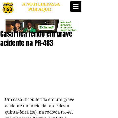
A NOTÍCIA PASSA
POR AQUI!
Casal fica ferido em grave
acidente na PR-483
Um casal ficou ferido em um grave 
acidente no início da tarde desta 
quinta-feira (28), na rodovia PR-483 