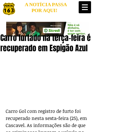
A NOTÍCIA PASSA
POR AQUI!
Carro furtado na terça-feira é
recuperado em Espigão Azul
Carro Gol com registro de furto foi 
recuperado nesta sexta-feira (25), em 
Cascavel. As informações são de que 