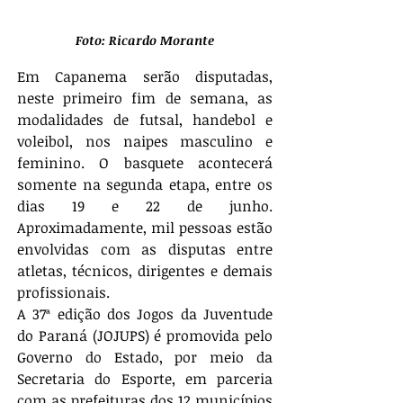
Foto: 
Ricardo Morante
Em Capanema serão disputadas, 
neste primeiro fim de semana, as 
modalidades de futsal, handebol e 
voleibol, nos naipes masculino e 
feminino. O basquete acontecerá 
somente na segunda etapa, entre os 
dias 19 e 22 de junho. 
Aproximadamente, mil pessoas estão 
envolvidas com as disputas entre 
atletas, técnicos, dirigentes e demais 
profissionais.
A 37ª edição dos Jogos da Juventude 
do Paraná (JOJUPS) é promovida pelo 
Governo do Estado, por meio da 
Secretaria do Esporte, em parceria 
com as prefeituras dos 12 municípios 