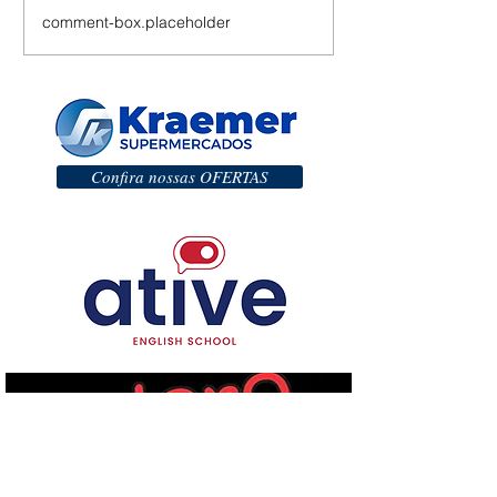
comment-box.placeholder
Confira nossas OFERTAS