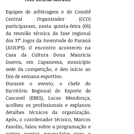
Equipes de arbitragem e do Comitê 
Central Organizador (CCO) 
participaram, nesta quinta-feira (05) 
da reunião técnica da fase regional 
dos 37° Jogos da Juventude do Paraná 
(JOJUPS). O encontro aconteceu na 
Casa da Cultura Dona Mauricia 
Guerra, em Capanema, município 
sede da competição, e deu início ao 
fim de semana esportivo.
Durante o evento, o chefe do 
Escritório Regional do Esporte de 
Cascavel (ERES), Lucas Mendonça, 
acolheu os profissionais e explanou 
detalhes técnicos da organização. 
Após, o coordenador técnico, Marcos 
Fasolin, falou sobre a programação e 
outros pontos necessários para o 