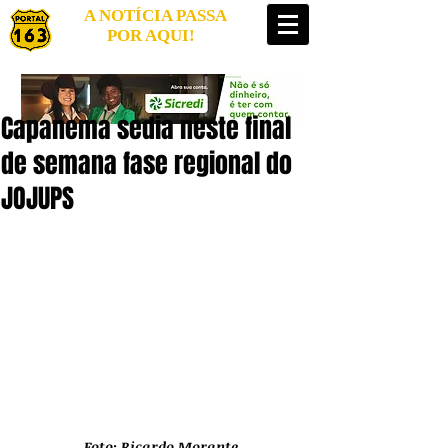
A NOTÍCIA PASSA
POR AQUI!
Capanema sedia neste final
de semana fase regional do
JOJUPS
Foto: 
Ricardo Morante