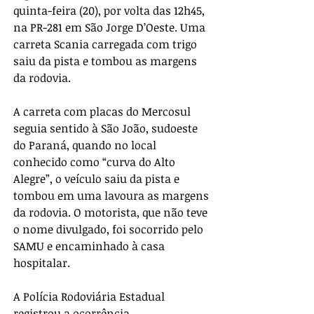
quinta-feira (20), por volta das 12h45, 
na PR-281 em São Jorge D’Oeste. Uma 
carreta Scania carregada com trigo 
saiu da pista e tombou as margens 
da rodovia.
A carreta com placas do Mercosul 
seguia sentido à São João, sudoeste 
do Paraná, quando no local 
conhecido como “curva do Alto 
Alegre”, o veículo saiu da pista e 
tombou em uma lavoura as margens 
da rodovia. O motorista, que não teve 
o nome divulgado, foi socorrido pelo 
SAMU e encaminhado à casa 
hospitalar.
A Polícia Rodoviária Estadual 
registrou a ocorrência.