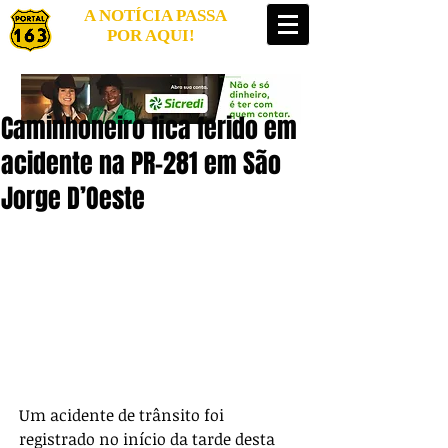
A NOTÍCIA PASSA
POR AQUI!
Caminhoneiro fica ferido em
acidente na PR-281 em São
Jorge D’Oeste
Um acidente de trânsito foi 
registrado no início da tarde desta 