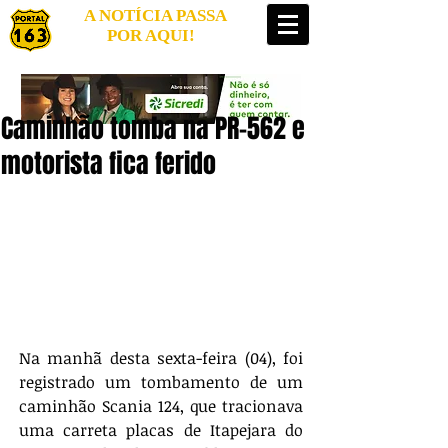
A NOTÍCIA PASSA
POR AQUI!
Caminhão tomba na PR-562 e
motorista fica ferido
Na manhã desta sexta-feira (04), foi 
registrado um tombamento de um 
caminhão Scania 124, que tracionava 
uma carreta placas de Itapejara do 