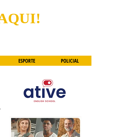
 AQUI!
ESPORTE
POLICIAL
-