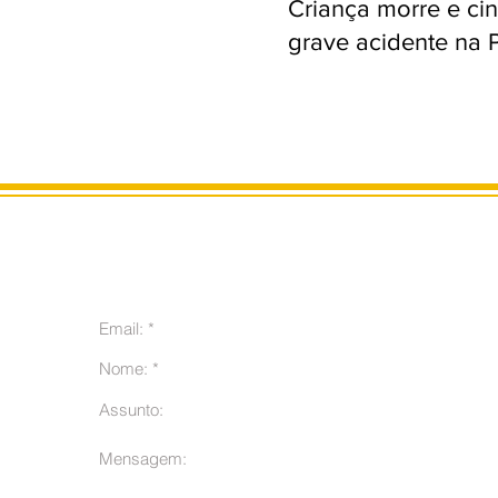
Criança morre e ci
grave acidente na 
m