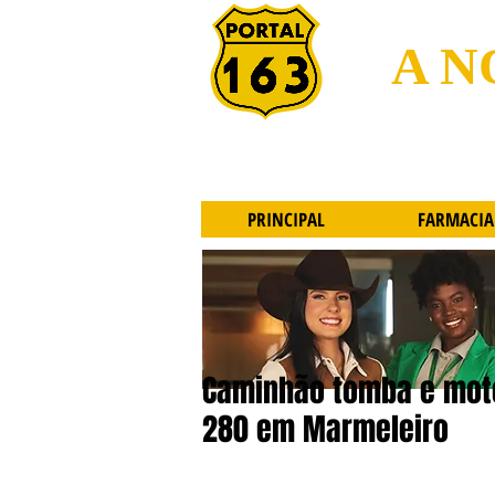
A N
PRINCIPAL
FARMACIA
Caminhão tomba e moto
280 em Marmeleiro