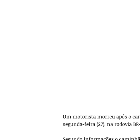
Um motorista morreu após o cami
segunda-feira (27), na rodovia B
Segundo informações o caminhão