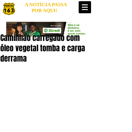
A NOTÍCIA PASSA
POR AQUI!
Caminhão carregado com
óleo vegetal tomba e carga
derrama