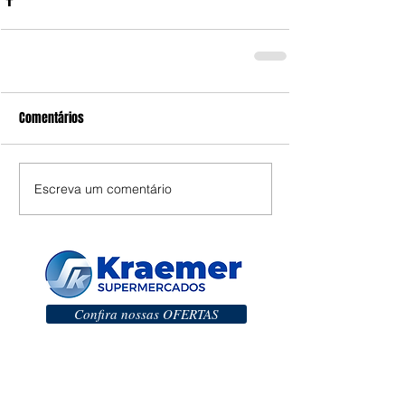
Comentários
Escreva um comentário
Confira nossas OFERTAS