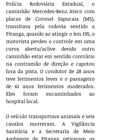
Polícia Rodoviária Estadual, o 
caminhão Mercedes-Benz Ateco com 
placas de Coronel Sapucaia (MS), 
transitava pela rodovia sentido a 
Pitanga, quando ao atingir o km 195, o 
motorista perdeu o controle em uma 
curva aberta/aclive devido outro 
caminhão estar em sentido contrário 
na contramão de direção e capotou 
fora da pista. O condutor de 28 anos 
teve ferimentos leves e o passageiro 
de 61 anos ferimentos moderados. 
Eles foram encaminhados ao 
hospital local. 
O veículo transportava animais e seis 
cavalos morreram. A Vigilância 
Sanitária e a Secretaria de Meio 
Ambiente de Pitanga retiraram os 