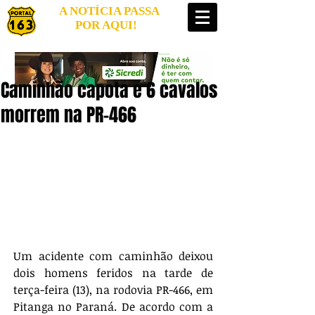
A NOTÍCIA PASSA
POR AQUI!
Caminhão capota e 6 cavalos
morrem na PR-466
Um acidente com caminhão deixou 
dois homens feridos na tarde de 
terça-feira (13), na rodovia PR-466, em 
Pitanga no Paraná. De acordo com a 