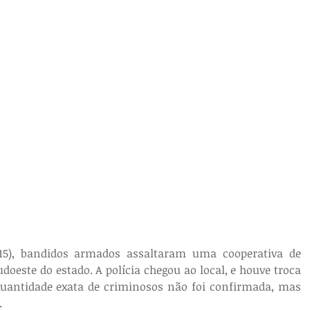
(15), bandidos armados assaltaram uma cooperativa de 
doeste do estado. A polícia chegou ao local, e houve troca 
quantidade exata de criminosos não foi confirmada, mas 
.