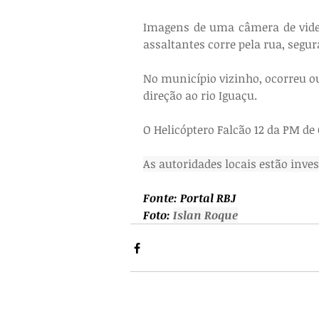
Imagens de uma câmera de vid
assaltantes corre pela rua, seg
No município vizinho, ocorreu ou
direção ao rio Iguaçu.
O Helicóptero Falcão 12 da PM de 
As autoridades locais estão inve
Fonte: Portal RBJ
Foto: 
Islan Roque