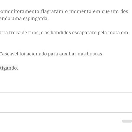
eomonitoramento flagraram o momento em que um dos 
urando uma espingarda.
tra troca de tiros, e os bandidos escaparam pela mata em 
Cascavel foi acionado para auxiliar nas buscas. 
stigando.