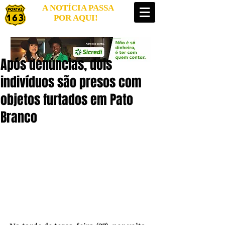
A NOTÍCIA PASSA
POR AQUI!
Após denúncias, dois
indivíduos são presos com
objetos furtados em Pato
Branco