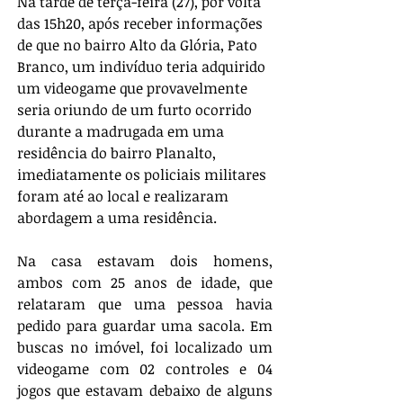
Na tarde de terça-feira (27), por volta 
das 15h20, após receber informações 
de que no bairro Alto da Glória, Pato 
Branco, um indivíduo teria adquirido 
um videogame que provavelmente 
seria oriundo de um furto ocorrido 
durante a madrugada em uma 
residência do bairro Planalto, 
imediatamente os policiais militares 
foram até ao local e realizaram 
abordagem a uma residência.
Na casa estavam dois homens, 
ambos com 25 anos de idade, que 
relataram que uma pessoa havia 
pedido para guardar uma sacola. Em 
buscas no imóvel, foi localizado um 
videogame com 02 controles e 04 
jogos que estavam debaixo de alguns 