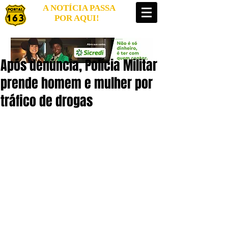
A NOTÍCIA PASSA
POR AQUI!
Após denúncia, Polícia Militar
prende homem e mulher por
tráfico de drogas