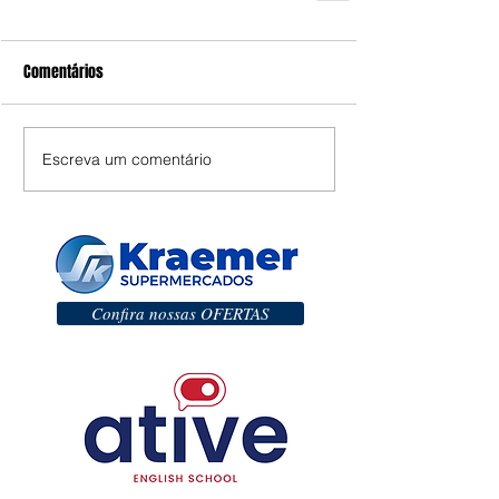
Comentários
Escreva um comentário
Confira nossas OFERTAS