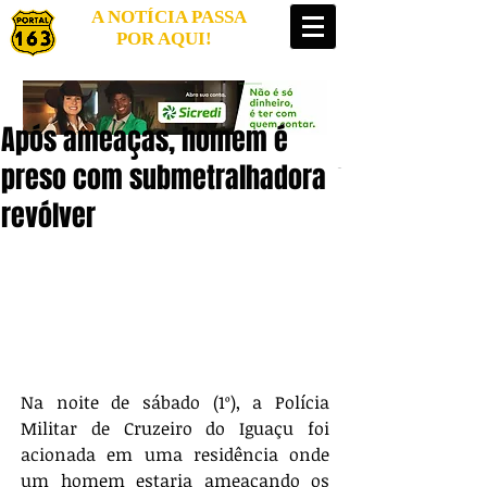
A NOTÍCIA PASSA
POR AQUI!
Após ameaças, homem é
preso com submetralhadora e
revólver
Na noite de sábado (1º), a Polícia 
Militar de Cruzeiro do Iguaçu foi 
acionada em uma residência onde 
um homem estaria ameaçando os 