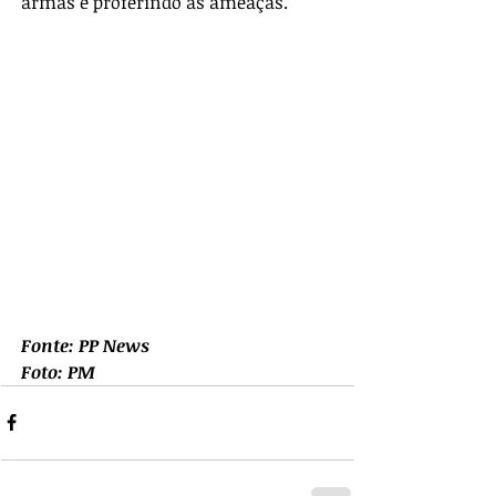
armas e proferindo as ameaças.
Fonte: PP News
Foto: PM