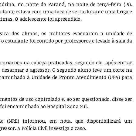
drina, no norte do Paraná, na noite de terça-feira (19). 
tudante estava com uma faca de serra durante uma briga e 
timas. O adolescente foi apreendido. 
ísica dos alunos, os militares evacuaram a unidade de 
o estudante foi contido por professores e levado à sala da 
coriações na cabeça praticadas, segundo ele, após entrar 
e desarmar o agressor. O segundo aluno teve um corte na 
caminhado à Unidade de Pronto Atendimento (UPA) para 
mentos de uso controlado e, ao ser questionado, disse ser 
e foi encaminhado ao Hospital Zona Sul. 
o (NRE) informou, em nota, que disponibilizará um 
ssor. A Polícia Civil investiga o caso.