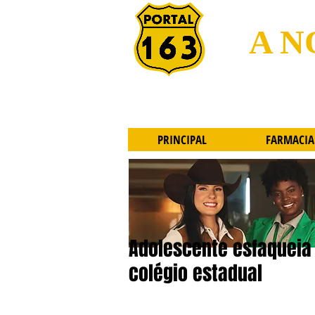
A N
PRINCIPAL
FARMACIA
Adolescente esfaqueia
colégio estadual