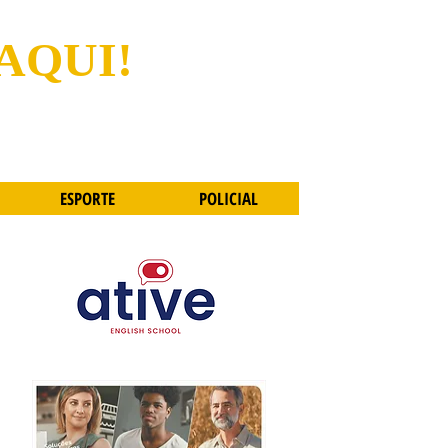
 AQUI!
ESPORTE
POLICIAL