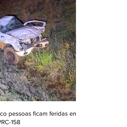
nco pessoas ficam feridas em
PRC-158