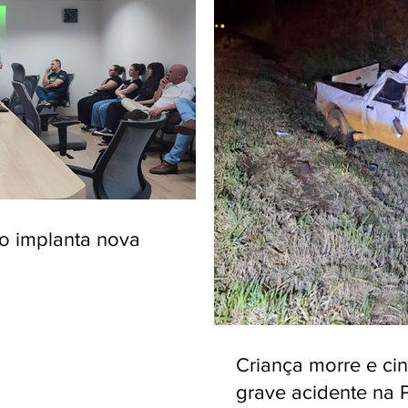
ro implanta nova
Criança morre e ci
grave acidente na 