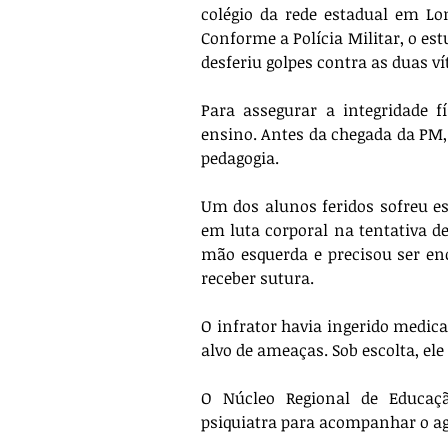
colégio da rede estadual em Lon
Conforme a Polícia Militar, o es
desferiu golpes contra as duas ví
Para assegurar a integridade f
ensino. Antes da chegada da PM, 
pedagogia. 
Um dos alunos feridos sofreu es
em luta corporal na tentativa d
mão esquerda e precisou ser en
receber sutura. 
O infrator havia ingerido medica
alvo de ameaças. Sob escolta, el
O Núcleo Regional de Educaçã
psiquiatra para acompanhar o agre