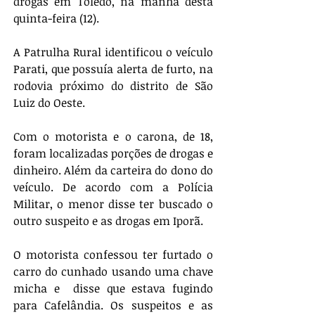
drogas em Toledo, na manhã desta 
quinta-feira (12). 
A Patrulha Rural identificou o veículo 
Parati, que possuía alerta de furto, na 
rodovia próximo do distrito de São 
Luiz do Oeste.
Com o motorista e o carona, de 18, 
foram localizadas porções de drogas e 
dinheiro. Além da carteira do dono do 
veículo. De acordo com a Polícia 
Militar, o menor disse ter buscado o 
outro suspeito e as drogas em Iporã.
O motorista confessou ter furtado o 
carro do cunhado usando uma chave 
micha e  disse que estava fugindo 
para Cafelândia. Os suspeitos e as 