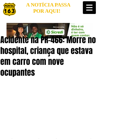
A NOTÍCIA PASSA
POR AQUI!
Acidente na PR-466: Morre no
hospital, criança que estava
em carro com nove
ocupantes