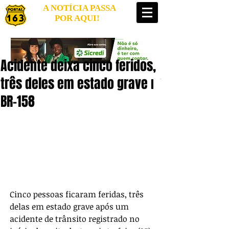
A NOTÍCIA PASSA
POR AQUI!
Acidente deixa cinco feridos,
três deles em estado grave na
BR-158
Cinco pessoas ficaram feridas, três 
delas em estado grave após um 
acidente de trânsito registrado no 