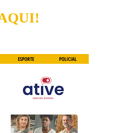
 AQUI!
ESPORTE
POLICIAL