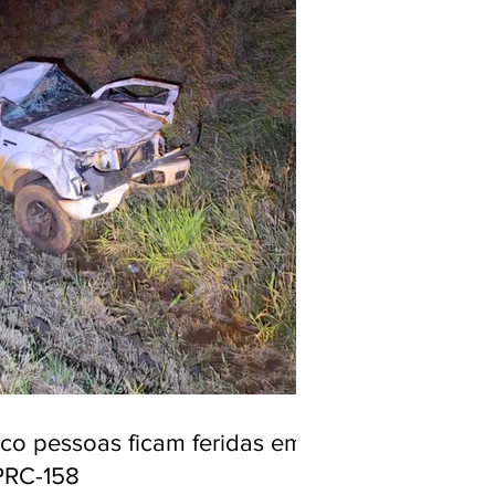
nco pessoas ficam feridas em
PRC-158