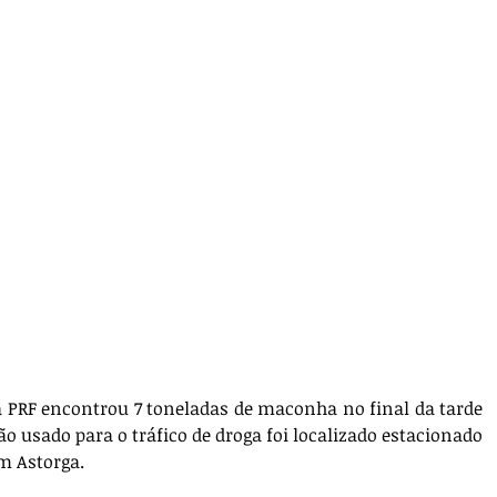
a PRF encontrou 7 toneladas de maconha no final da tarde 
ão usado para o tráfico de droga foi localizado estacionado 
em Astorga.