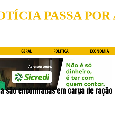
OTÍCIA PASSA POR
GERAL
POLITICA
ECONOMIA
a são encontradas em carga de ração