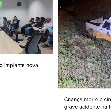
ro implanta nova
Criança morre e ci
grave acidente na 