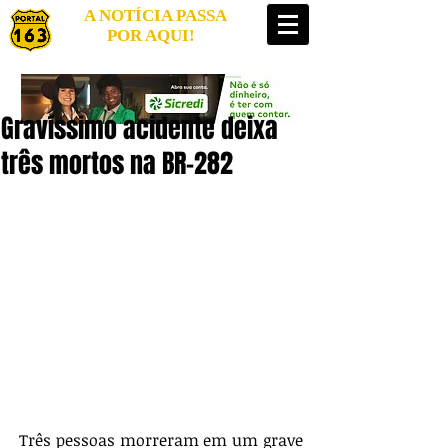
A NOTÍCIA PASSA
POR AQUI!
Gravíssimo acidente deixa
três mortos na BR-282
Três pessoas morreram em um grave 