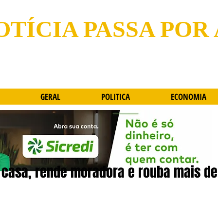
OTÍCIA PASSA POR
GERAL
POLITICA
ECONOMIA
casa, rende moradora e rouba mais de