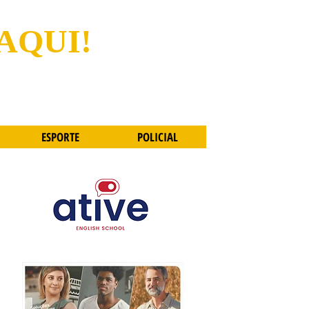
 AQUI!
ESPORTE
POLICIAL