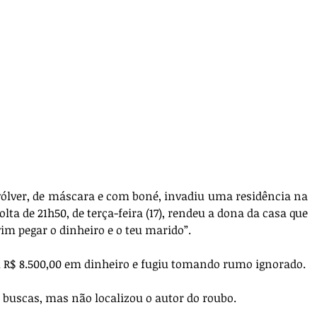
er, de máscara e com boné, invadiu uma residência na 
lta de 21h50, de terça-feira (17), rendeu a dona da casa que 
vim pegar o dinheiro e o teu marido”.
u R$ 8.500,00 em dinheiro e fugiu tomando rumo ignorado.
ez buscas, mas não localizou o autor do roubo.