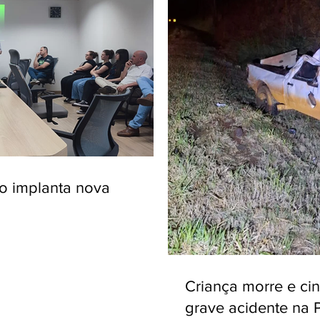
ro implanta nova
Criança morre e ci
grave acidente na 