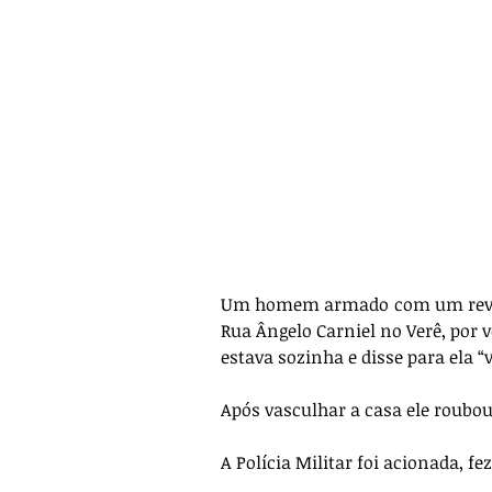
Um homem armado com um revólv
Rua Ângelo Carniel no Verê, por vo
estava sozinha e disse para ela “
Após vasculhar a casa ele roubo
A Polícia Militar foi acionada, f