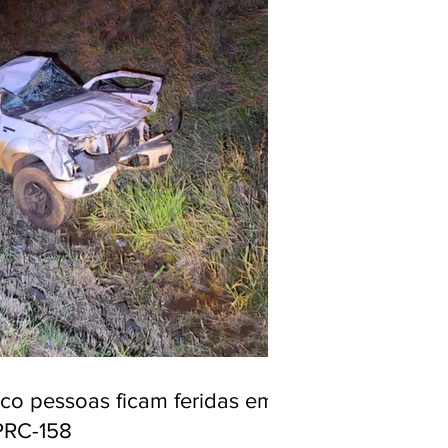
nco pessoas ficam feridas em
PRC-158