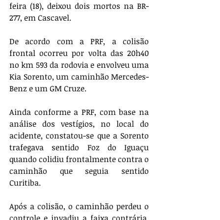
feira (18), deixou dois mortos na BR-
277, em Cascavel.
De acordo com a PRF, a colisão 
frontal ocorreu por volta das 20h40 
no km 593 da rodovia e envolveu uma 
Kia Sorento, um caminhão Mercedes-
Benz e um GM Cruze.
Ainda conforme a PRF, com base na 
análise dos vestígios, no local do 
acidente, constatou-se que a Sorento 
trafegava sentido Foz do Iguaçu 
quando colidiu frontalmente contra o 
caminhão que seguia sentido 
Curitiba.
Após a colisão, o caminhão perdeu o 
controle e invadiu a faixa contrária, 