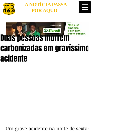
A NOTÍCIA PASSA
POR AQUI!
Duas pessoas morrem
carbonizadas em gravíssimo
acidente
Um grave acidente na noite de sexta-