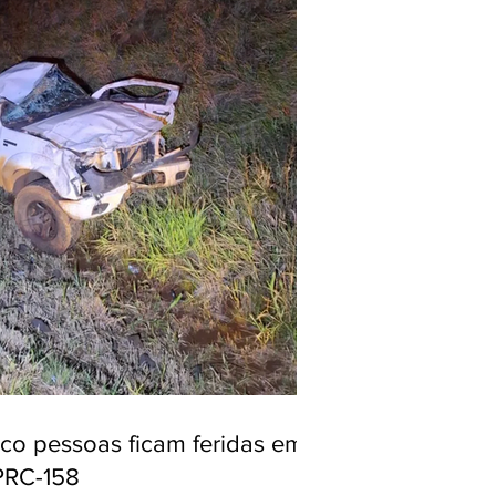
nco pessoas ficam feridas em
PRC-158