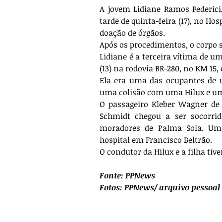
A jovem Lidiane Ramos Federici,
tarde de quinta-feira (17), no Hos
doação de órgãos.
Após os procedimentos, o corpo 
Lidiane é a terceira vítima de u
(13) na rodovia BR-280, no KM 15
Ela era uma das ocupantes de 
uma colisão com uma Hilux e u
O passageiro Kleber Wagner de 
Schmidt chegou a ser socorri
moradores de Palma Sola. Uma
hospital em Francisco Beltrão.
O condutor da Hilux e a filha ti
Fonte: PPNews
Fotos: PPNews/ arquivo pessoal