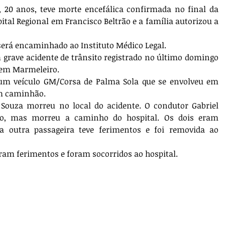
 20 anos, teve morte encefálica confirmada no final da 
pital Regional em Francisco Beltrão e a família autorizou a 
será encaminhado ao Instituto Médico Legal.
m grave acidente de trânsito registrado no último domingo 
, em Marmeleiro.
um veículo GM/Corsa de Palma Sola que se envolveu em 
m caminhão.
Souza morreu no local do acidente. O condutor Gabriel 
do, mas morreu a caminho do hospital. Os dois eram 
 outra passageira teve ferimentos e foi removida ao 
veram ferimentos e foram socorridos ao hospital.