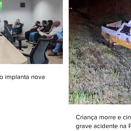
ro implanta nova
Criança morre e ci
grave acidente na 