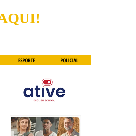
 AQUI!
ESPORTE
POLICIAL