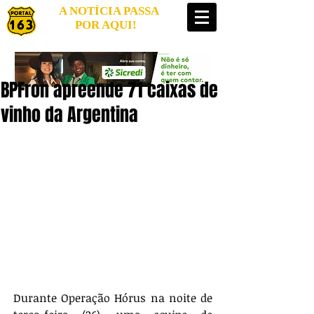
A NOTÍCIA PASSA
POR AQUI!
BPFron apreende 71 caixas de
vinho da Argentina
Durante Operação Hórus na noite de 