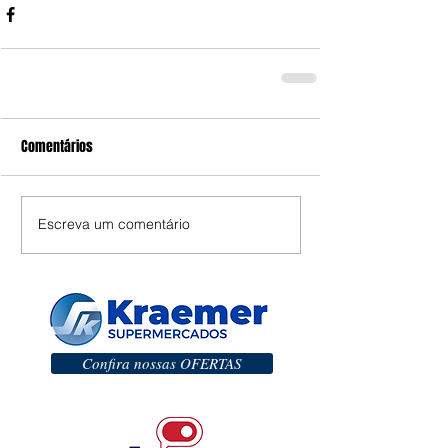
Comentários
Escreva um comentário
Confira nossas OFERTAS