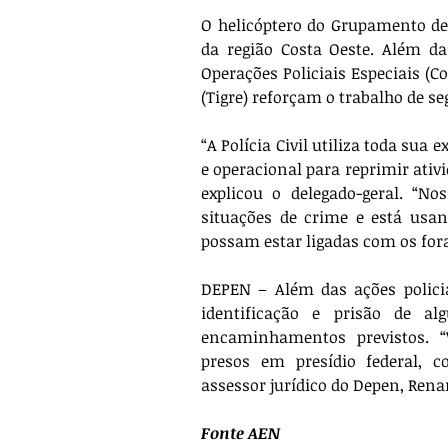
O helicóptero do Grupamento de 
da região Costa Oeste. Além da
Operações Policiais Especiais (C
(Tigre) reforçam o trabalho de se
“A Polícia Civil utiliza toda sua e
e operacional para reprimir ativi
explicou o delegado-geral. “No
situações de crime e está usand
possam estar ligadas com os fora
DEPEN – Além das ações policia
identificação e prisão de al
encaminhamentos previstos. “
presos em presídio federal, c
assessor jurídico do Depen, Rena
Fonte AEN