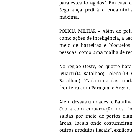
para estes foragidos”. Em caso d
Segurança pedirá o encaminha
máxima.
POLÍCIA MILITAR – Além do polic
como ações de inteligência, a Se
meio de barreiras e bloqueios 
pessoas, como uma malha de rec
Na região Oeste, os quatro bata
Iguaçu (14º Batalhão), Toledo (19º 
Batalhão). “Cada uma das unida
fronteira com Paraguai e Argent
Além dessas unidades, o Batalhão
Cobra com embarcação nos rios
saídas por meio de portos clan
áreas, locais onde costumeira
outros produtos ilegais”, explicou