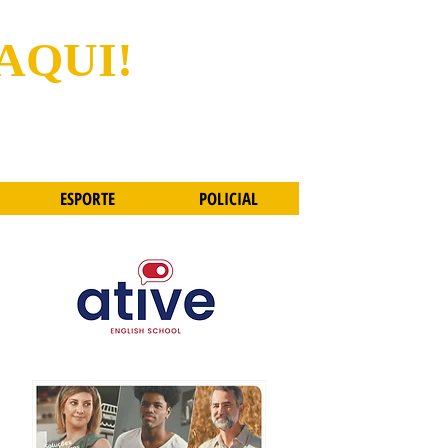
 AQUI!
ESPORTE
POLICIAL