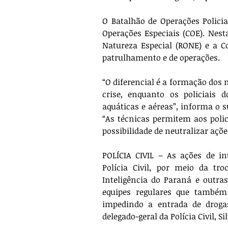
O Batalhão de Operações Polici
Operações Especiais (COE). Nest
Natureza Especial (RONE) e a C
patrulhamento e de operações.
“O diferencial é a formação dos 
crise, enquanto os policiais 
aquáticas e aéreas”, informa o 
“As técnicas permitem aos polici
possibilidade de neutralizar ações
POLÍCIA CIVIL – As ações de in
Polícia Civil, por meio da t
Inteligência do Paraná e outras
equipes regulares que também
impedindo a entrada de droga
delegado-geral da Polícia Civil, 