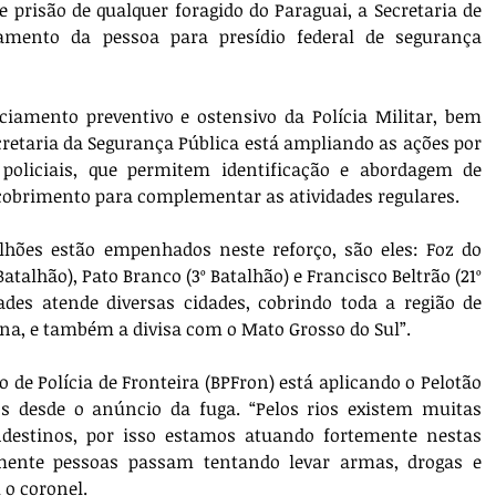
e prisão de qualquer foragido do Paraguai, a Secretaria de 
mento da pessoa para presídio federal de segurança 
iamento preventivo e ostensivo da Polícia Militar, bem 
cretaria da Segurança Pública está ampliando as ações por 
policiais, que permitem identificação e abordagem de 
obrimento para complementar as atividades regulares.
lhões estão empenhados neste reforço, são eles: Foz do 
Batalhão), Pato Branco (3º Batalhão) e Francisco Beltrão (21º 
des atende diversas cidades, cobrindo toda a região de 
ina, e também a divisa com o Mato Grosso do Sul”.
 de Polícia de Fronteira (BPFron) está aplicando o Pelotão 
 desde o anúncio da fuga. “Pelos rios existem muitas 
destinos, por isso estamos atuando fortemente nestas 
mente pessoas passam tentando levar armas, drogas e 
 o coronel.