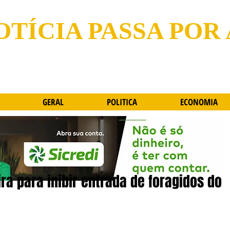
OTÍCIA PASSA POR
GERAL
POLITICA
ECONOMIA
ra para inibir entrada de foragidos do