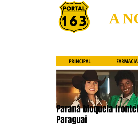
A N
PRINCIPAL
FARMACIA
Paraná bloqueia frontei
Paraguai