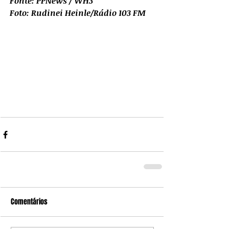
Fonte: PPNews / WH3
Foto: Rudinei Heinle/Rádio 103 FM
Comentários