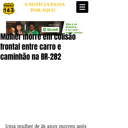
A NOTÍCIA PASSA
POR AQUI!
Mulher morre em colisão
frontal entre carro e
caminhão na BR-282
Uma mulher de 26 anos morreu após 