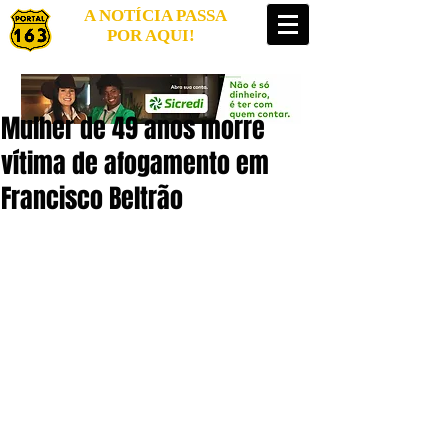
A NOTÍCIA PASSA
POR AQUI!
Mulher de 49 anos morre
vítima de afogamento em
Francisco Beltrão