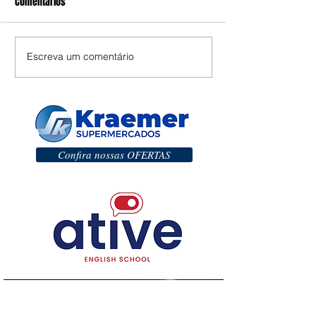
Comentários
Escreva um comentário
Confira nossas OFERTAS