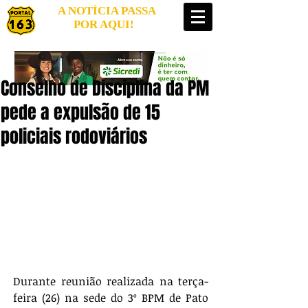
A NOTÍCIA PASSA
POR AQUI!
Conselho de Disciplina da PM
pede a expulsão de 15
policiais rodoviários
Durante reunião realizada na terça-
feira (26) na sede do 3º BPM de Pato 