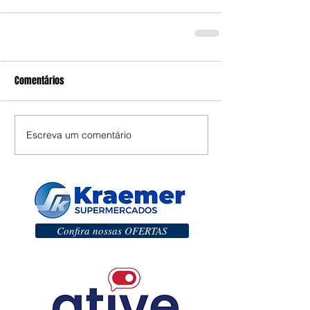
Comentários
Escreva um comentário
Confira nossas OFERTAS