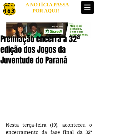
A NOTÍCIA PASSA
POR AQUI!
Premiação encerra a 32ª
edição dos Jogos da
Juventude do Paraná
Nesta terça-feira (19), aconteceu o 
encerramento da fase final da 32ª 