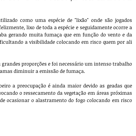
ilizado como uma espécie de "lixão" onde são jogados 
felizmente, lixo de toda a espécie e seguidamente ocorre a 
aba gerando muita fumaça que em função do vento e da 
icultando a visibilidade colocando em risco quem por ali 
 grandes proporções e foi necessário um intenso trabalho 
chamas diminuir a emissão de fumaça.
iro a preocupação é ainda maior devido as geadas que 
vocando o ressecamento da vegetação em áreas próximas 
e ocasionar o alastramento do fogo colocando em risco 