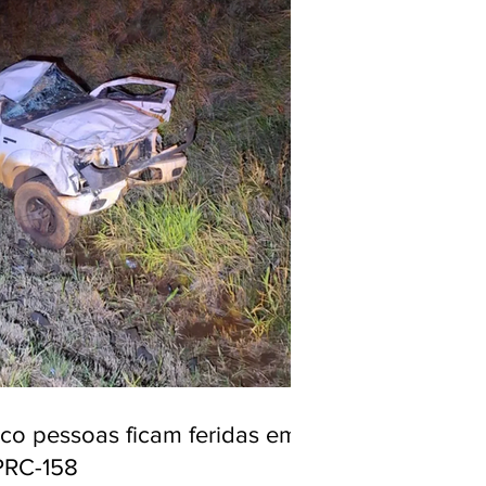
nco pessoas ficam feridas em
PRC-158