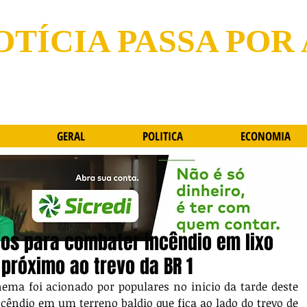
OTÍCIA PASSA POR
GERAL
POLITICA
ECONOMIA
os para combater incêndio em lixo
próximo ao trevo da BR 1
cêndio em um terreno baldio que fica ao lado do trevo de 