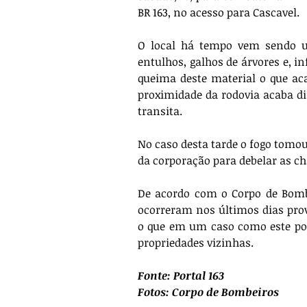
BR 163, no acesso para Cascavel.
O local há tempo vem sendo ut
entulhos, galhos de árvores e, in
queima deste material o que ac
proximidade da rodovia acaba dif
transita.
No caso desta tarde o fogo tomou
da corporação para debelar as 
De acordo com o Corpo de Bombe
ocorreram nos últimos dias pro
o que em um caso como este pod
propriedades vizinhas.
Fonte: Portal 163
Fotos: Corpo de Bombeiros