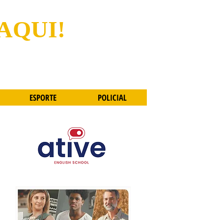
 AQUI!
ESPORTE
POLICIAL