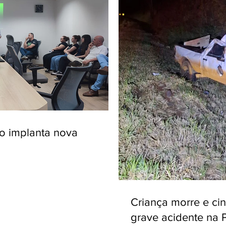
ro implanta nova
Criança morre e ci
grave acidente na 