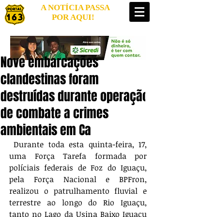
A NOTÍCIA PASSA
POR AQUI!
Nove embarcações
clandestinas foram
destruídas durante operação
de combate a crimes
ambientais em Ca
 Durante toda esta quinta-feira, 17, 
uma Força Tarefa formada por 
políciais federais de Foz do Iguaçu, 
pela Força Nacional e BPFron, 
realizou o patrulhamento fluvial e 
terrestre ao longo do Rio Iguaçu, 
tanto no Lago da Usina Baixo Iguaçu 