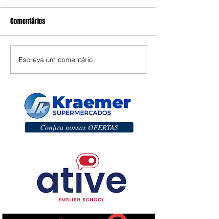
Comentários
Escreva um comentário
Confira nossas OFERTAS